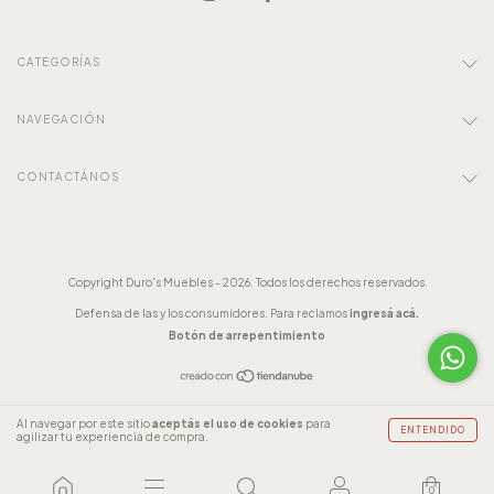
CATEGORÍAS
NAVEGACIÓN
CONTACTÁNOS
Copyright Duro's Muebles - 2026. Todos los derechos reservados.
Defensa de las y los consumidores. Para reclamos
ingresá acá.
Botón de arrepentimiento
Al navegar por este sitio
aceptás el uso de cookies
para
ENTENDIDO
agilizar tu experiencia de compra.
0