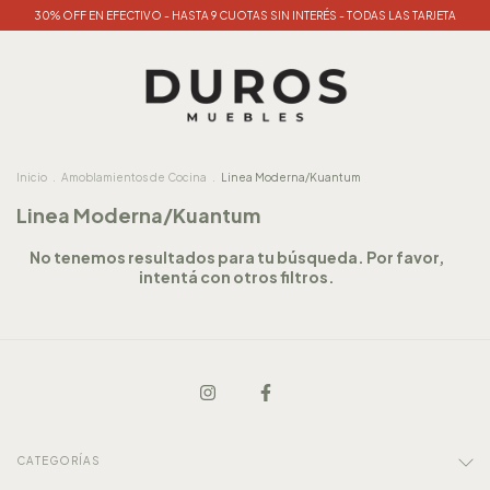
30% OFF EN EFECTIVO - HASTA 9 CUOTAS SIN INTERÉS - TODAS LAS TARJETA
Inicio
.
Amoblamientos de Cocina
.
Linea Moderna/Kuantum
Linea Moderna/Kuantum
No tenemos resultados para tu búsqueda. Por favor,
intentá con otros filtros.
CATEGORÍAS