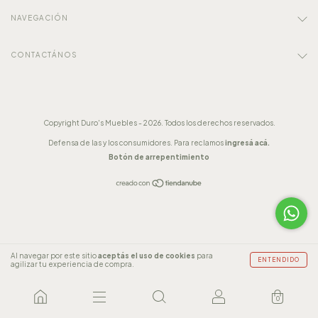
NAVEGACIÓN
CONTACTÁNOS
Copyright Duro's Muebles - 2026. Todos los derechos reservados.
Defensa de las y los consumidores. Para reclamos
ingresá acá.
Botón de arrepentimiento
Al navegar por este sitio
aceptás el uso de cookies
para
ENTENDIDO
agilizar tu experiencia de compra.
0